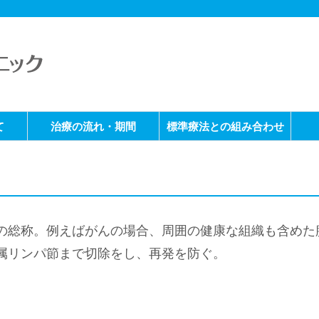
て
治療の流れ・期間
標準療法との組み合わせ
）
の総称。例えばがんの場合、周囲の健康な組織も含めた
属リンパ節まで切除をし、再発を防ぐ。