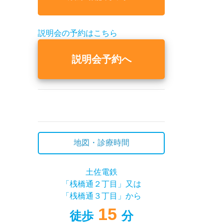
説明会の予約はこちら
説明会予約へ
地図・診療時間
土佐電鉄
「桟橋通２丁目」又は
「桟橋通３丁目」から
15
徒歩
分