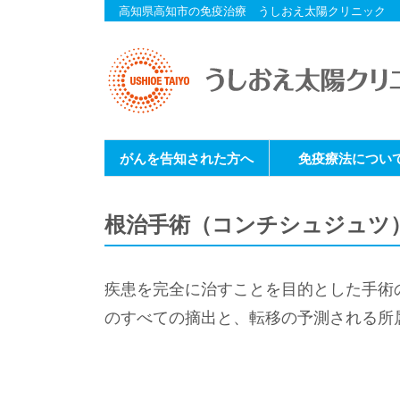
高知県高知市の免疫治療 うしおえ太陽クリニック
がんを告知された方へ
免疫療法につい
根治手術（コンチシュジュツ
疾患を完全に治すことを目的とした手術
のすべての摘出と、転移の予測される所