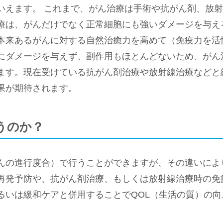
いえます。 これまで、がん治療は手術や抗がん剤、放
療は、がんだけでなく正常細胞にも強いダメージを与え
本来あるがんに対する自然治癒力を高めて（免疫力を活
にダメージを与えず、副作用もほとんどないため、がん
ます。現在受けている抗がん剤治療や放射線治療などと
果が期待されます。
うのか？
んの進行度合）で行うことができますが、その違いによ
再発予防や、抗がん剤治療、もしくは放射線治療時の免
るいは緩和ケアと併用することでQOL（生活の質）の向