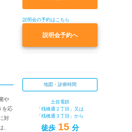
説明会の予約はこちら
説明会予約へ
地図・診療時間
菌や
土佐電鉄
きを応
「桟橋通２丁目」又は
「桟橋通３丁目」から
に対
15
徒歩
分
は、