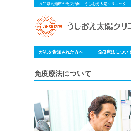
高知県高知市の免疫治療 うしおえ太陽クリニック
がんを告知された方へ
免疫療法につい
免疫療法について