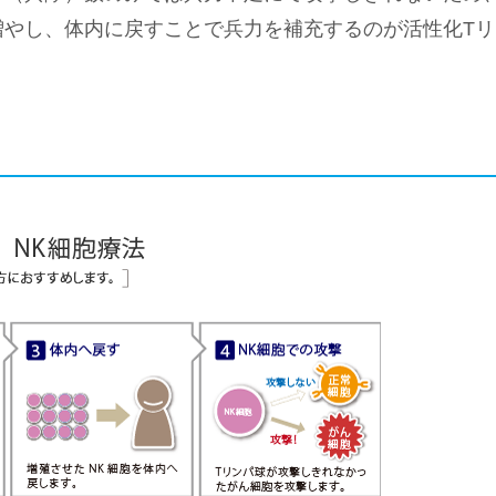
増やし、体内に戻すことで兵力を補充するのが活性化Tリ