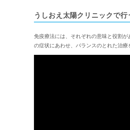
うしおえ太陽クリニックで行
免疫療法には、それぞれの意味と役割が
の症状にあわせ、バランスのとれた治療