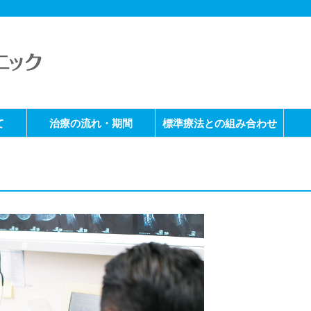
て
治療の流れ・期間
標準療法との組み合わせ