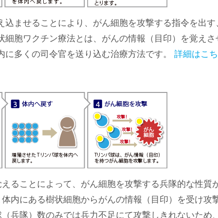
え込ませることにより、がん細胞を攻撃する指令を出す
状細胞ワクチン療法とは、がんの情報（目印）を覚えさ
内に多くの司令官を送り込む治療方法です。
詳細はこち
覚えることによって、がん細胞を攻撃する兵隊的な性質
と体内にある樹状細胞からがんの情報（目印）を受け攻
球（兵隊）数のみでは兵力不足にて攻撃しきれないため