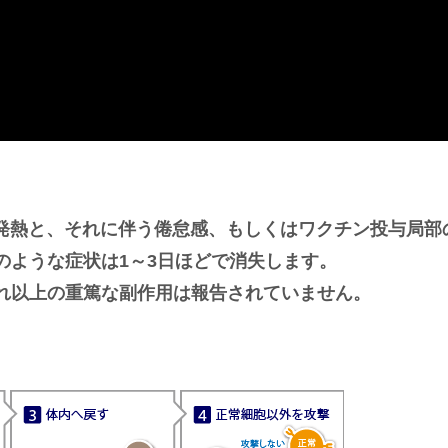
の発熱と、それに伴う倦怠感、もしくはワクチン投与局部
のような症状は1～3日ほどで消失します。
れ以上の重篤な副作用は報告されていません。