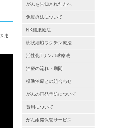
がんを告知された方へ
免疫療法について
NK細胞療法
さま
樹状細胞ワクチン療法
活性化Tリンパ球療法
治療の流れ・期間
標準治療との組合わせ
がんの再発予防について
費用について
がん組織保管サービス