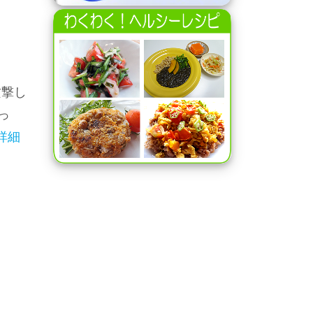
攻撃し
っ
詳細