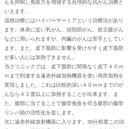
んを抑制し免疫力を増強する合理的な抗がん治療と
いえます。
温熱治療にはハイパーサーミアという治療法があり
ます。体表に近い乳がん、頭頚部がん、前立腺がん
などに用いられますが、内臓のがんは苦手としてい
ます。また、皮下脂肪に影響を受けやすく皮下脂肪
が多い人には加熱できません。
当クリニックでは、皮下脂肪に関係なく皮下４０ｍ
ｍまで到達する遠赤外線加熱機器を使い局所加熱を
実現しました。これは比較的深い４０ｍｍまでのが
んなら４２度以上に加熱することが出来ます。ま
た、腹部に当てることで腸管免疫を司る腹部の腸管
リンパ節の活性化を促します。
次に遠赤外線放射機器に入ります。30分程度この治