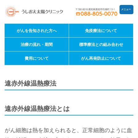
メニュー
がんを告知された方へ
免疫療法について
治療の流れ・期間
標準療法との組み合わせ
費用について
がん再発防止について
遠赤外線温熱療法
遠赤外線温熱療法とは
がん細胞は熱を加えられると、正常細胞のように血