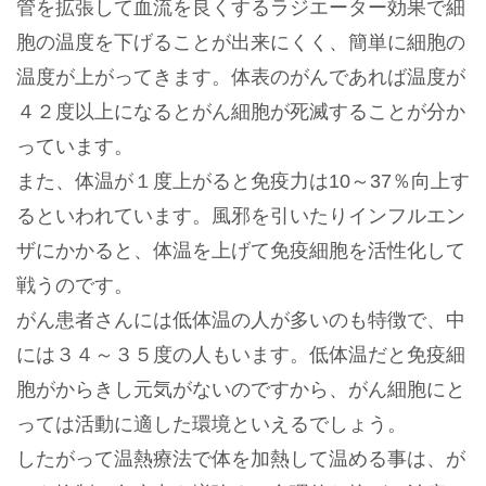
管を拡張して血流を良くするラジエーター効果で細
胞の温度を下げることが出来にくく、簡単に細胞の
温度が上がってきます。体表のがんであれば温度が
４２度以上になるとがん細胞が死滅することが分か
っています。
また、体温が１度上がると免疫力は10～37％向上す
るといわれています。風邪を引いたりインフルエン
ザにかかると、体温を上げて免疫細胞を活性化して
戦うのです。
がん患者さんには低体温の人が多いのも特徴で、中
には３４～３５度の人もいます。低体温だと免疫細
胞がからきし元気がないのですから、がん細胞にと
っては活動に適した環境といえるでしょう。
したがって温熱療法で体を加熱して温める事は、が