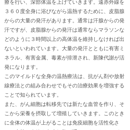
療を行い、深部体温を上げていきます。遠赤外線を
３６０度全身に浴びながら温熱するために、皮脂腺
からの大量の発汗があります。通常は汗腺からの発
汗ですが、皮脂腺からの発汗は通常ならマラソンな
どのように３時間以上の高体温を維持しなければ出
ないといわれています。大量の発汗とともに有害ミ
ネラル、有害金属、毒素が排泄され、新陳代謝が活
発になります。
このマイルドな全身の温熱療法は、抗がん剤や放射
線療法との組み合わせでもその治療効果を増強する
ことで知られています。
また、がん細胞は転移先では新たな血管を作り、そ
こから栄養を摂取して増殖していきます。このとき
に全体の体温が上がることは免疫細胞を活性化さ